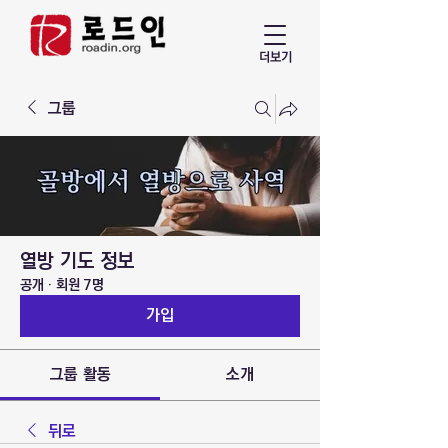
더보기
그룹
열방 기도 정보
공개
·
회원 7명
가입
그룹 활동
소개
뒤로