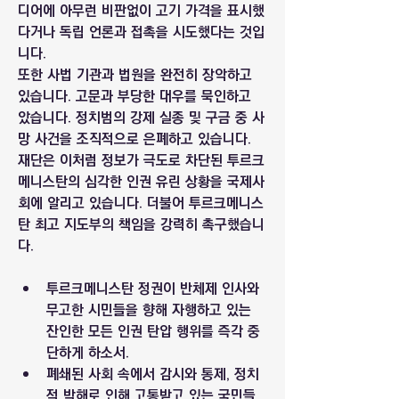
디어에 아무런 비판없이 고기 가격을 표시했
다거나 독립 언론과 접촉을 시도했다는 것입
니다.
또한 사법 기관과 법원을 완전히 장악하고 
있습니다. 고문과 부당한 대우를 묵인하고 
았습니다. 정치범의 강제 실종 및 구금 중 사
망 사건을 조직적으로 은폐하고 있습니다. 
재단은 이처럼 정보가 극도로 차단된 투르크
메니스탄의 심각한 인권 유린 상황을 국제사
회에 알리고 있습니다. 더불어 투르크메니스
탄 최고 지도부의 책임을 강력히 촉구했습니
다.
투르크메니스탄 정권이 반체제 인사와 
무고한 시민들을 향해 자행하고 있는 
잔인한 모든 인권 탄압 행위를 즉각 중
단하게 하소서.
폐쇄된 사회 속에서 감시와 통제, 정치
적 박해로 인해 고통받고 있는 국민들