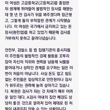
이 여성은 고급중학교(고등학교)를 졸업한 
뒤 생계에 뛰어들어 불법적인 장사를 해왔는
데 몇 년 전 검사가 뒤를 봐주겠다며 접근했
고, 그렇게 둘의 부적절한 관계가 시작됐습
니다. 이 여성은 국가에서 금지하고 있는 돈 
장사(환전업)를 하고 있었기 때문에 검사를 
거부하지 못하고 끌려다녔습니다. 
안전부, 검찰소 등 법 집행기관의 종사자들
이 주민들의 불법적인 경제 활동을 꼬투리 
잡아 자신의 직위와 권력을 남용해 뇌물을 
뜯어내거나 성적인 관계를 요구하는 일은 이
번이 처음이 아닙니다. 사실 돈도 없고 힘도 
없는 주민들은 일상적으로 안전원이나 검사
가 휘두르는 권력에 눌려 살아가고 있습니
다. 북한은 검사가 되는 것 자체가 매우 어려
운 일인 데다, A검사 아내의 집안 배경도 상
당히 좋은 것으로 알려져 있어 제대로 된 처
벌이 내려지지 않을 수 있는 상황입니다.