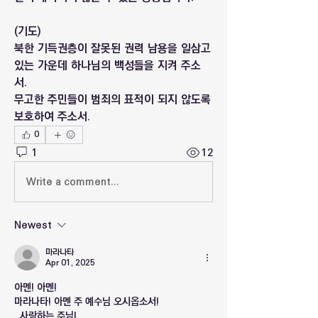
(기도)
북한 기득권층이 잘못된 권력 남용을 일삼고 
있는 가운데 하나님의 백성들을 지켜 주소
서.
무고한 주민들이 범죄의 표적이 되지 않도록 
보호하여 주소서.
0
1
12
Write a comment...
Newest
마라나타
Apr 01, 2025
아멘! 아멘!
마라나타! 아멘 주 예수님 오시옵소서!
  사랑하는 주님!