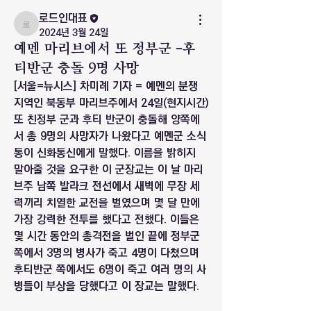
로드인대표
로드인대표
2024년 3월 24일
예멘 마리브에서 또 정부군 -후
티반군 충돌 9명 사망
[서울=뉴시스] 차미례 기자 = 예멘의 분쟁 
지역인 북동부 마리브주에서 24일(현지시간) 
또 친정부 군과 후티 반군이 충돌해 양쪽에
서 총 9명의 사망자가 나왔다고 예멘군 소식
통이 신화통신에게 말했다. 이름을 밝히지 
말아줄 것을 요구한 이 군장교는 이 날 마리
브주 남쪽 발라크 전선에서 새벽에 무장 세
력끼리 치열한 교전을 벌였으며 몇 달 만에 
가장 강력한 전투를 했다고 전했다. 이들은 
몇 시간 동안의 총격전을 벌인 끝에 정부군 
쪽에서 3명의 병사가 죽고 4명이 다쳤으며 
후티반군 쪽에서도 6명이 죽고 여러 명의 사
병들이 부상을 당했다고 이 장교는 말했다.