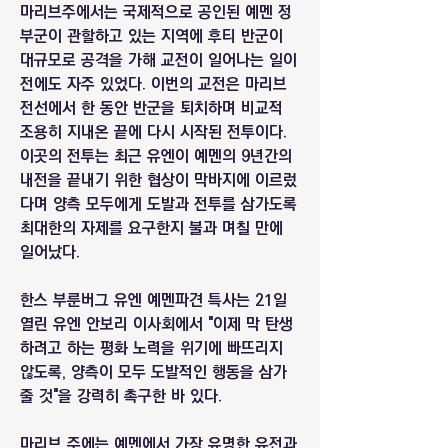
마리브주에서는 국제적으로 공인된 예멘 정
부군이 관할하고 있는 지역에 후티 반군이 
대규모로 공격을 가해 교전이 일어나는 일이 
전에도 자주 있었다. 이번의 교전은 마리브 
전선에서 한 동안 반군을 퇴치하며 비교적 
조용히 지내온 끝에 다시 시작된 전투이다. 
이곳의 전투는 최근 유엔이 예멘의 9년간의 
내전을 끝내기 위한 협상이 막바지에 이르렀
다며 양측 모두에게 도발과 전투를 삼가도록 
최대한의 자제를 요구한지 불과 며칠 만에 
일어났다.
한스 부룬버그 유엔 예멘파견 특사는 21일 
열린 유엔 안보리 이사회에서 "이제 막 탄생
하려고 하는 평화 노력을 위기에 빠뜨리지 
않도록, 양측이 모두 도발적인 행동을 삼가 
줄 것"을 강력히 촉구한 바 있다. 
마리브 주에는 예멘에서 가장 유명한 유전과 