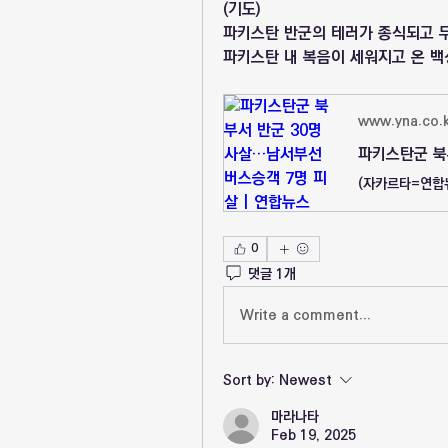
(기도)
파키스탄 반군의 테러가 종식되고 무
파키스탄 내 복음이 세워지고 온 백
www.yna.co.k
0
댓글 1개
Write a comment...
Sort by:
Newest
마라나타
Feb 19, 2025