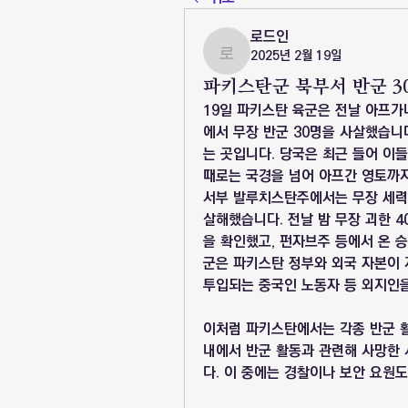
로드인
2025년 2월 19일
로드인
파키스탄군 북부서 반군 3
19일 파키스탄 육군은 전날 아프
에서 무장 반군 30명을 사살했습니다
는 곳입니다. 당국은 최근 들어 이
때로는 국경을 넘어 아프간 영토까지
서부 발루치스탄주에서는 무장 세력이
살해했습니다. 전날 밤 무장 괴한 
을 확인했고, 펀자브주 등에서 온 승
군은 파키스탄 정부와 외국 자본이 
투입되는 중국인 노동자 등 외지인을
이처럼 파키스탄에서는 각종 반군 활
내에서 반군 활동과 관련해 사망한 사
다. 이 중에는 경찰이나 보안 요원도