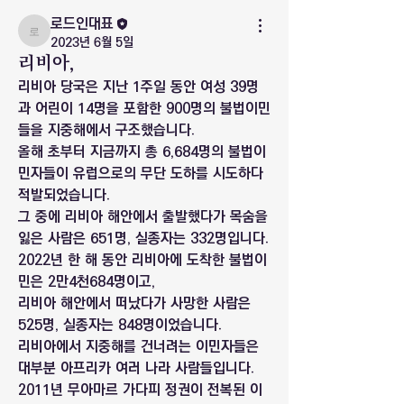
로드인대표
로드인대표
2023년 6월 5일
리비아,
리비아 당국은 지난 1주일 동안 여성 39명
과 어린이 14명을 포함한 900명의 불법이민
들을 지중해에서 구조했습니다.
올해 초부터 지금까지 총 6,684명의 불법이
민자들이 유럽으로의 무단 도하를 시도하다 
적발되었습니다. 
그 중에 리비아 해안에서 출발했다가 목숨을 
잃은 사람은 651명, 실종자는 332명입니다.
2022년 한 해 동안 리비아에 도착한 불법이
민은 2만4천684명이고,
리비아 해안에서 떠났다가 사망한 사람은 
525명, 실종자는 848명이었습니다.
리비아에서 지중해를 건너려는 이민자들은 
대부분 아프리카 여러 나라 사람들입니다. 
2011년 무아마르 가다피 정권이 전복된 이