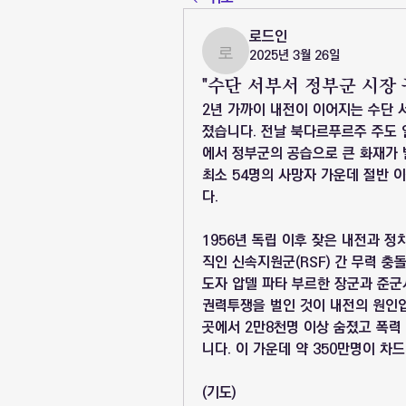
로드인
2025년 3월 26일
로드인
"수단 서부서 정부군 시장 
2년 가까이 내전이 이어지는 수단 
졌습니다. 전날 북다르푸르주 주도 
에서 정부군의 공습으로 큰 화재가 
최소 54명의 사망자 가운데 절반 
다.
1956년 독립 이후 잦은 내전과 정
직인 신속지원군(RSF) 간 무력 
도자 압델 파타 부르한 장군과 준군
권력투쟁을 벌인 것이 내전의 원인입
곳에서 2만8천명 이상 숨졌고 폭력
니다. 이 가운데 약 350만명이 차
(기도)