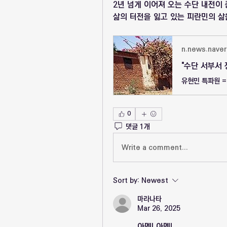
2년 넘게 이어져 오는 수단 내전이
삶의 터전을 잃고 있는 피란민의 삶
n.news.nave
"수단 서부서 
0
댓글 1개
Write a comment...
Sort by:
Newest
마라나타
Mar 26, 2025
아멘! 아멘!