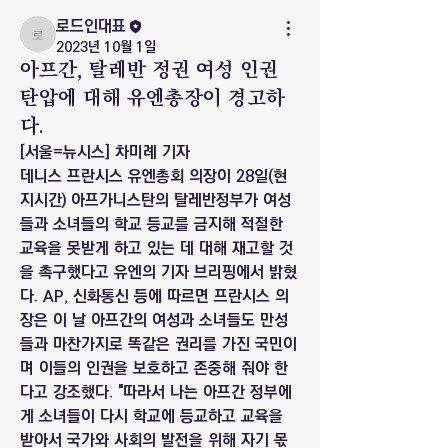
로드인대표
로드인대표
2023년 10월 1일
아프간, 탈레반 정권 여성 인권
탄압에 대해 유엔총장이 경고하
다.
[서울=뉴시스] 차미례 기자 
데니스 프란시스 유엔총회 의장이 28일(현
지시간) 아프가니스탄의 탈레반정부가 여성
들과 소녀들의 학교 등교를 금지해 적절한 
교육을 못받게 하고 있는 데 대해 재고할 것
을 촉구했다고 유엔의 기자 브리핑에서 밝혔
다. AP, 신화통신 등에 따르면 프란시스 의
장은 이 날 아프간의 여성과 소녀들도 만성
들과 마찬가지로 똑같은 권리를 가진 국민이
며 이들의 인권을 보호하고 존중해 줘야 한
다고 강조했다. "따라서 나는 아프간 정부에
게 소녀들이 다시 학교에 등교하고 교육을 
받아서 국가와 사회의 발전을 위해 자기 몫