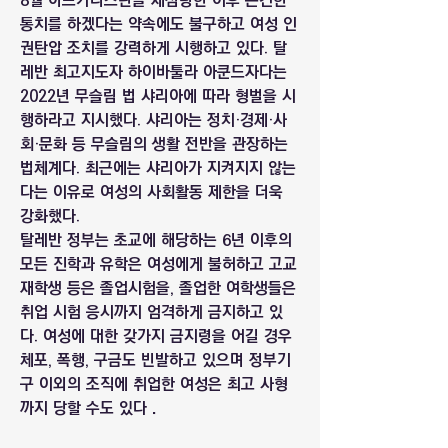
8월 아프가니스탄을 재점령한 이후 온건한 
통치를 하겠다는 약속에도 불구하고 여성 인
권탄압 조치를 강력하게 시행하고 있다. 탈
레반 최고지도자 하이바툴라 아쿤드자다는 
2022년 무슬림 법 샤리아에 따라 형벌을 시
행하라고 지시했다. 샤리아는 정치·경제·사
회·문화 등 무슬림의 생활 전반을 관장하는 
법체계다. 최근에는 샤리아가 지켜지지 않는
다는 이유로 여성의 사회활동 제한을 더욱 
강화했다.
탈레반 정부는 초교에 해당하는 6년 이후의 
모든 진학과 유학은 여성에게 불허하고 고교 
재학생 등은 졸업시험을, 졸업한 여학생들은 
취업 시험 응시까지 엄격하게 금지하고 있
다. 여성에 대한 갖가지 금지령을 어길 경우 
체포, 폭행, 구금도 빈발하고 있으며 정부기
구 이외의 조직에 취업한 여성은 최고 사형
까지 당할 수도 있다．