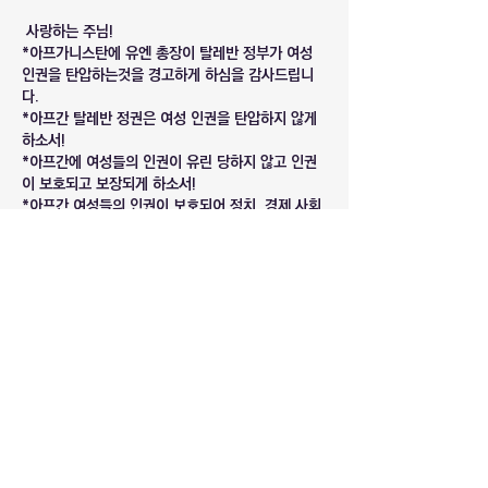
 사랑하는 주님!
*아프가니스탄에 유엔 총장이 탈레반 정부가 여성 
인권을 탄압하는것을 경고하게 하심을 감사드립니
다.
*아프간 탈레반 정권은 여성 인권을 탄압하지 않게 
하소서!
*아프간에 여성들의 인권이 유린 당하지 않고 인권
이 보호되고 보장되게 하소서!
*아프간 여성들의 인권이 보호되어 정치, 경제,사회, 
문화 모든 다방면에서 활동하게 하소서
*복음화율이 가장 낮은 국가 아프가니스탄에 복음이 
전파되어 예수님의 나라가 온전히 임하게 하옵소서!
반드시 다시 오실 예수님 이름으로 기도드립니다. 아
멘!
Like
소개