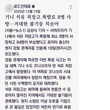
로드인대표
로드인대표
2023년 12월 19일
기니 석유 저장고 폭발로 8명 사
망…거대한 불기둥 치솟아
(서울=뉴스1) 김성식 기자 = 서아프리카 기
니에서 석유 저장고가 폭발해 최소 8명이 사
망하고 84명이 부상했다고 로이터 통신이 
현지 경찰 관계자를 인용해 18일(현지시간) 
보도했다.
경찰 관계자에 따르면 이번 폭발 사고는 이
날 새벽 기니 수도 코나크리의 한 석유 저장
고에서 발생했다. 이 여파로 코나크리 시내 
건물 여러채에서 창문이 깨졌으며, 잠을 자
던 시민 수백명이 길가로 대피했다.
석유 저장고는 화마에 휩싸여 한동안 수 킬
로미터 떨어진 지역에서도 거대한 불기둥이 
관측됐다. 현지 소방은 이날 오후를 기점으
로 큰 불길은 잡았지만 여전히 연기와 화염