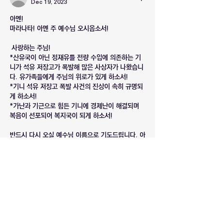
Dec 19, 2023
아멘!
마라나타! 아멘 주 예수님 오시옵소서!
 사랑하는 주님!
*산유국이 아닌 정재유를 전량 수입에 의존하는 기
니가 석유 저장고가 폭발해 많은 사상자가 나왔습니
다. 유가족들에게 주님의 위로가 있게 하소서!
*기니 석유 저장고 폭발 사건의 진상이 속히 규명되
게 하소서!
*가난과 기근으로 힘든 기니에 경제난이 해결되며 
복음이 선포되어 복지국이 되게 하소서!
반드시 다시 오실 예수님 이름으로 기도드립니다. 아
멘!
Like
소개
복음화율이 낮은 국가에 관한 최신 기도 정
보입니다.