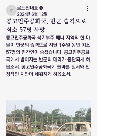
로드인대표
로드인대표
2024년 6월 12일
콩고민주공화국, 반군 습격으로
최소 57명 사망
콩고민주공화국 북키부주 베니 지역의 한 마
을이 반군의 습격으로 지난 1주일 동안 최소 
57명의 민간인이 숨졌습니다. 콩고민주공화
국에서 벌어지는 반군의 테러가 중단되게 하
옵소서. 콩고민주공화국에 올바른 질서와 안
정적인 치안이 세워지게 하옵소서.