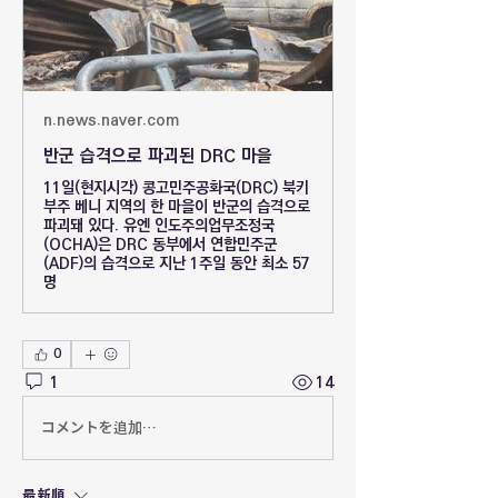
n.news.naver.com
반군 습격으로 파괴된 DRC 마을
11일(현지시각) 콩고민주공화국(DRC) 북키
부주 베니 지역의 한 마을이 반군의 습격으로
파괴돼 있다. 유엔 인도주의업무조정국
(OCHA)은 DRC 동부에서 연합민주군
(ADF)의 습격으로 지난 1주일 동안 최소 57
명
0
1
14
コメントを追加…
最新順