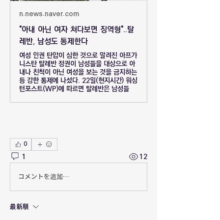
n.news.naver.com
"아내 아닌 여자 쳐다보면 징역형"..탈
레반, 남성도 통제한다
여성 인권 탄압이 심한 것으로 알려진 아프가
니스탄 탈레반 정권이 남성들을 대상으로 아
내나 친척이 아닌 여성을 보는 것을 금지하는
등 강한 통제에 나섰다. 22일(현지시간) 워싱
턴포스트(WP)에 따르면 탈레반은 남성들
0
1
12
コメントを追加…
最新順