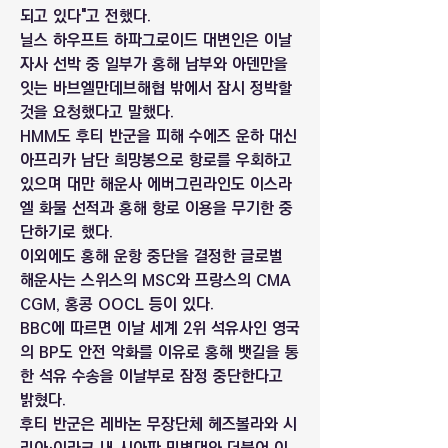
되고 있다"고 전했다.
닐스 하우프트 하파그로이드 대변인은 이날 
자사 선박 중 일부가 홍해 남부와 아덴만을 
잇는 바브엘만데브해협 밖에서 잠시 정박할 
것을 요청했다고 말했다.
HMM도 후티 반군을 피해 수에즈 운하 대신 
아프리카 남단 희망봉으로 항로를 우회하고 
있으며 대만 해운사 에버그린라인도 이스라
엘 화물 선적과 홍해 항로 이용을 무기한 중
단하기로 했다.
이외에도 홍해 운항 중단을 결정한 글로벌 
해운사는 스위스의 MSC와 프랑스의 CMA 
CGM, 홍콩 OOCL 등이 있다.
BBC에 따르면 이날 세계 2위 석유사인 영국
의 BP도 안전 악화를 이유로 홍해 뱃길을 통
한 석유 수송을 이날부로 잠정 중단한다고 
밝혔다.
후티 반군은 레바논 무장단체 헤즈볼라와 시