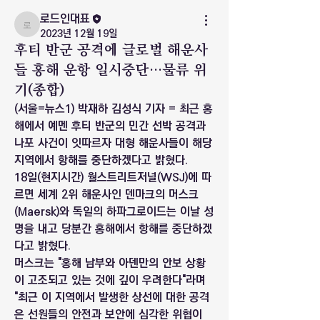
로드인대표
로드인대표
2023년 12월 19일
후티 반군 공격에 글로벌 해운사
들 홍해 운항 일시중단…물류 위
기(종합)
(서울=뉴스1) 박재하 김성식 기자 = 최근 홍
해에서 예멘 후티 반군의 민간 선박 공격과 
나포 사건이 잇따르자 대형 해운사들이 해당 
지역에서 항해를 중단하겠다고 밝혔다.
18일(현지시간) 월스트리트저널(WSJ)에 따
르면 세계 2위 해운사인 덴마크의 머스크
(Maersk)와 독일의 하파그로이드는 이날 성
명을 내고 당분간 홍해에서 항해를 중단하겠
다고 밝혔다.
머스크는 "홍해 남부와 아덴만의 안보 상황
이 고조되고 있는 것에 깊이 우려한다"라며 
"최근 이 지역에서 발생한 상선에 대한 공격
은 선원들의 안전과 보안에 심각한 위협이 