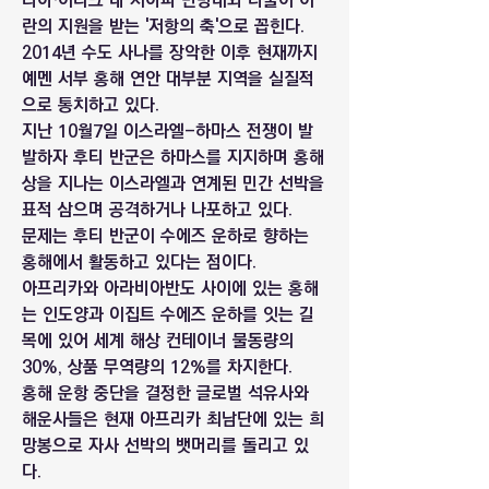
리아·이라크 내 시아파 민병대와 더불어 이
란의 지원을 받는 '저항의 축'으로 꼽힌다. 
2014년 수도 사나를 장악한 이후 현재까지 
예멘 서부 홍해 연안 대부분 지역을 실질적
으로 통치하고 있다.
지난 10월7일 이스라엘-하마스 전쟁이 발
발하자 후티 반군은 하마스를 지지하며 홍해
상을 지나는 이스라엘과 연계된 민간 선박을 
표적 삼으며 공격하거나 나포하고 있다.
문제는 후티 반군이 수에즈 운하로 향하는 
홍해에서 활동하고 있다는 점이다.
아프리카와 아라비아반도 사이에 있는 홍해
는 인도양과 이집트 수에즈 운하를 잇는 길
목에 있어 세계 해상 컨테이너 물동량의 
30%, 상품 무역량의 12%를 차지한다.
홍해 운항 중단을 결정한 글로벌 석유사와 
해운사들은 현재 아프리카 최남단에 있는 희
망봉으로 자사 선박의 뱃머리를 돌리고 있
다.