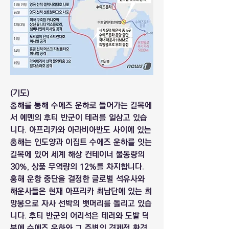
(기도)
홍해를 통해 수에즈 운하로 들어가는 길목에
서 예멘의 후티 반군이 테러를 일삼고 있습
니다. 아프리카와 아라비아반도 사이에 있는 
홍해는 인도양과 이집트 수에즈 운하를 잇는 
길목에 있어 세계 해상 컨테이너 물동량의 
30%, 상품 무역량의 12%를 차지합니다. 
홍해 운항 중단을 결정한 글로벌 석유사와 
해운사들은 현재 아프리카 최남단에 있는 희
망봉으로 자사 선박의 뱃머리를 돌리고 있습
니다. 후티 반군의 어리석은 테러와 도발 덕
분에 수에즈 운하와 그 주변의 경제적 환경 