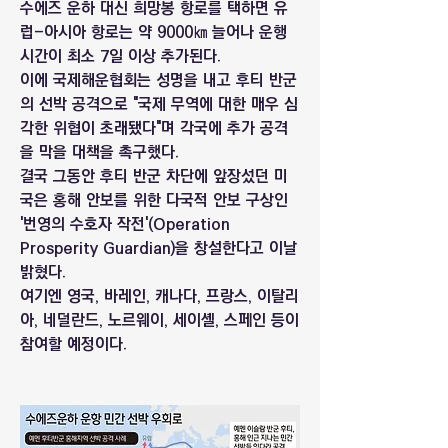
수에즈 운하 대신 희망봉 항로를 택하면 유
럽-아시아 항로는 약 9000㎞ 늘어나 운행 
시간이 최소 7일 이상 추가된다.
이에 국제해운협회는 성명을 내고 후티 반군
의 선박 공격으로 "국제 무역에 대한 매우 심
각한 위협이 초래됐다"며 각국에 추가 공격
을 막을 대책을 촉구했다.
결국 그동안 후티 반군 차단에 앞장섰던 미
국은 홍해 안보를 위한 다국적 안보 구상인 
'번영의 수호자 작전'(Operation 
Prosperity Guardian)을 창설한다고 이날 
밝혔다.
여기엔 영국, 바레인, 캐나다, 프랑스, 이탈리
아, 네덜란드, 노르웨이, 세이셸, 스페인 등이 
참여할 예정이다.