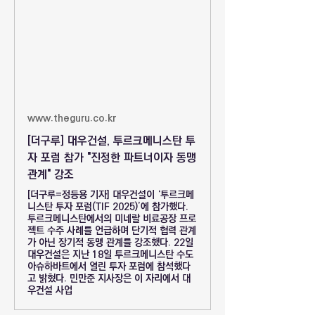
www.theguru.co.kr
[더구루] 대우건설, 투르크메니스탄 투
자 포럼 참가 "진정한 파트너이자 동맹
관계" 강조
[더구루=정등용 기자] 대우건설이 ‘투르크메
니스탄 투자 포럼(TIF 2025)’에 참가했다.
투르크메니스탄에서의 미네랄 비료공장 프로
젝트 수주 사례를 언급하며 단기적 협력 관계
가 아닌 장기적 동맹 관계를 강조했다. 22일
대우건설은 지난 18일 투르크메니스탄 수도
아슈하바트에서 열린 투자 포럼에 참석했다
고 밝혔다. 민만준 지사장은 이 자리에서 대
우건설 사업