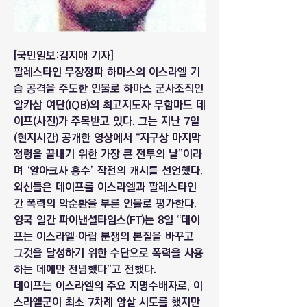
[국민일보:김지애 기자]
팔레스타인 무장정파 하마스의 이스라엘 기
습 공격을 주도한 인물로 하마스 군사조직인 
알카삼 여단(IQB)의 최고지도자 무함마드 데
이프(사진)가 주목받고 있다. 그는 지난 7일
(현지시간) 공개한 영상에서 “지구상 마지막 
점령을 끝내기 위한 가장 큰 전투의 날”이라
며 ‘알아크사 홍수’ 작전의 개시를 선언했다.
외신들은 데이프를 이스라엘과 팔레스타인 
간 폭력의 악순환을 부른 인물로 평가한다. 
영국 일간 파이낸셜타임스(FT)는 8일 “데이
프는 이스라엘·아랍 분쟁의 본질을 바꾸고 
그것을 달성하기 위한 수단으로 폭력을 사용
하는 데에만 전념했다”고 전했다.
데이프는 이스라엘의 주요 지명수배자로, 이
스라엘군이 최소 7차례 암살 시도를 했지만 