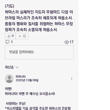
(기도)
하마스의 실제적인 지도자 무함마드 디압 이
브라힘 마스리가 조속히 체포되게 하옵소서. 
중동의 평화와 질서를 위협하는 하마스 무장
정파가 조속히 소멸되게 하옵소서. 
0
1
17
댓글을 입력하세요.
최신순
마라나타
2023년 10월 09일
아멘!
마라나타! 아멘 주 예수님 오시옵소서!
 사랑하는 주님!
*이스라엘을 기습 공격을 주도한 하마스의 은둔형 