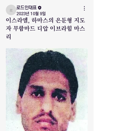
로드인대표
로드인대표
2023년 10월 9일
이스라엘, 하마스의 은둔형 지도
자 무함마드 디압 이브라힘 마스
리