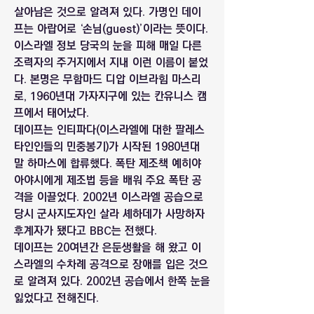
살아남은 것으로 알려져 있다. 가명인 데이
프는 아랍어로 ‘손님(guest)’이라는 뜻이다. 
이스라엘 정보 당국의 눈을 피해 매일 다른 
조력자의 주거지에서 지내 이런 이름이 붙었
다. 본명은 무함마드 디압 이브라힘 마스리
로, 1960년대 가자지구에 있는 칸유니스 캠
프에서 태어났다.
데이프는 인티파다(이스라엘에 대한 팔레스
타인인들의 민중봉기)가 시작된 1980년대 
말 하마스에 합류했다. 폭탄 제조책 예히야 
아야시에게 제조법 등을 배워 주요 폭탄 공
격을 이끌었다. 2002년 이스라엘 공습으로 
당시 군사지도자인 살라 셰하데가 사망하자 
후계자가 됐다고 BBC는 전했다.
데이프는 20여년간 은둔생활을 해 왔고 이
스라엘의 수차례 공격으로 장애를 입은 것으
로 알려져 있다. 2002년 공습에서 한쪽 눈을 
잃었다고 전해진다.