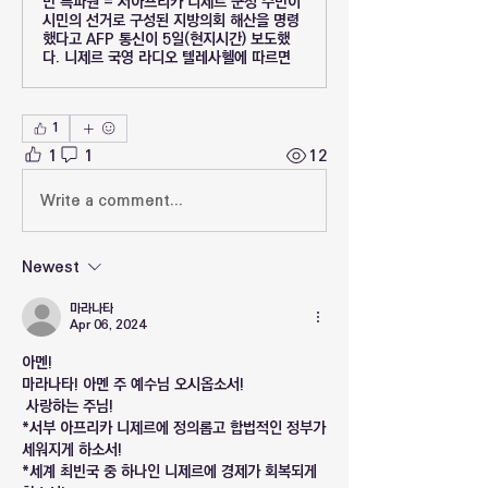
민 특파원 = 서아프리카 니제르 군정 수반이
시민의 선거로 구성된 지방의회 해산을 명령
했다고 AFP 통신이 5일(현지시간) 보도했
다. 니제르 국영 라디오 텔레사헬에 따르면
1
1
1
12
Write a comment...
Newest
마라나타
Apr 06, 2024
아멘!
마라나타! 아멘 주 예수님 오시옵소서!
 사랑하는 주님!
*서부 아프리카 니제르에 정의롭고 합법적인 정부가 
세워지게 하소서!
*세계 최빈국 중 하나인 니제르에 경제가 회복되게 