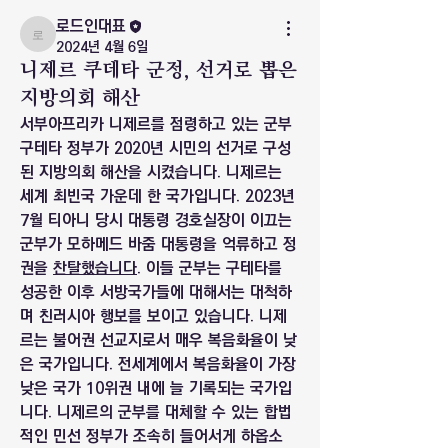
로드인대표
로드인대표
2024년 4월 6일
니제르 쿠데타 군정, 선거로 뽑은
지방의회 해산
서부아프리카 니제르를 점령하고 있는 군부 
구테타 정부가 2020년 시민의 선거로 구성
된 지방의회 해산을 시켰습니다. 니제르는 
세계 최빈국 가운데 한 국가입니다. 2023년 
7월 티아니 당시 대통령 경호실장이 이끄는 
군부가 모하메드 바줌 대통령을 억류하고 정
권을 
찬탈했습니다.
 이들 군부는 구테타를 
성공한 이후 서방국가들에 대해서는 대척하
며 친러시아 행보를 보이고 있습니다. 니제
르는 불어권 선교지로서 매우 복음화율이 낮
은 국가입니다. 전세계에서 복음화율이 가장 
낮은 국가 10위권 내에 늘 기록되는 국가입
니다. 니제르의 군부를 대체할 수 있는 합법
적인 민선 정부가 조속히 들어서게 하옵소