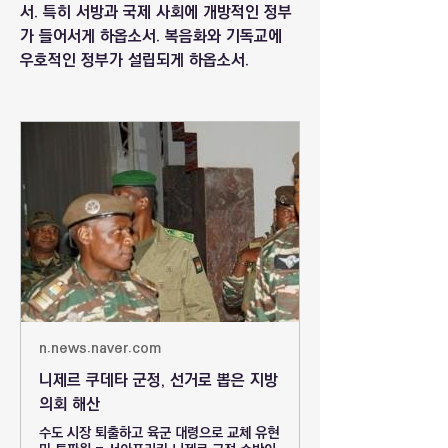
서. 특히 서방과 국제 사회에 개방적인 정부
가 들어서게 하옵소서. 복음화와 기독교에 
우호적인 정부가 설립되게 하옵소서.
n.news.naver.com
니제르 쿠데타 군정, 선거로 뽑은 지방
의회 해산
수도 시장 퇴출하고 육군 대령으로 교체 유현