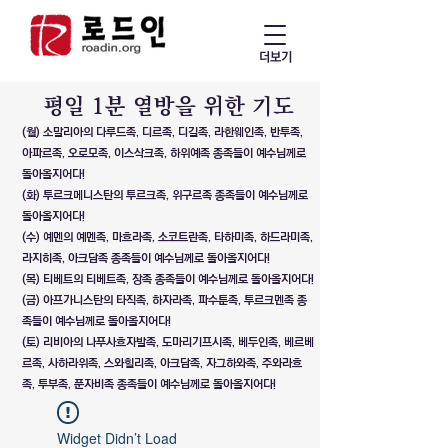
더보기
​평일 1분 열방을 위한 기도
(월) 소말리아의 다루드족, 디르족, 디길족, 라한웨인족, 반투족,
아파르족, 오로모족, 이스삭크족, 하위예족 종족들이 예수님께로
돌아올지어다!
(화) 투르크메니스탄의 투르크족, 위구르족 종족들이 예수님께로
돌아올지어다!
(수) 예멘의 예멘족, 마흐라족, 소코트란족, 타하미족, 하드라미족,
라지히족, 아크담족 종족들이 예수님께로 돌아올지어다!
(목) 티베트의 티베트족, 장족 종족들이 예수님께로 돌아올지어다!
(금) 아프가니스탄의 타직족, 하자라족, 파수툰족, 투르크멘족 종
족들이 예수님께로 돌아올지어다!
(토) 리비아의 나푸사흐자발족, 도마리기프시족, 베두인족, 베르베
르족, 사하라위족, 스와힐리족, 아크담족, 자그하와족, 주와라흐
족, 투부족, 푼자비족 종족들이 예수님께로 돌아올지어다!
Widget Didn’t Load